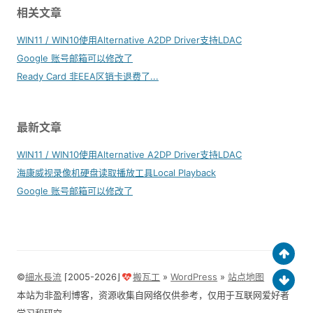
相关文章
WIN11 / WIN10使用Alternative A2DP Driver支持LDAC
Google 账号邮箱可以修改了
Ready Card 非EEA区销卡退费了...
最新文章
WIN11 / WIN10使用Alternative A2DP Driver支持LDAC
海康威视录像机硬盘读取播放工具Local Playback
Google 账号邮箱可以修改了
©
細水長流
⌈2005-2026⌋
搬瓦工
»
WordPress
»
站点地图
本站为非盈利博客，资源收集自网络仅供参考，仅用于互联网爱好者