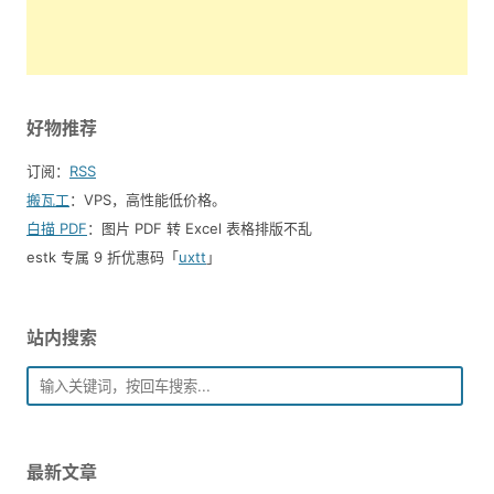
好物推荐
订阅：
RSS
搬瓦工
：VPS，高性能低价格。️
白描 PDF
：图片 PDF 转 Excel 表格排版不乱
estk 专属 9 折优惠码「
uxtt
」
站内搜索
最新文章