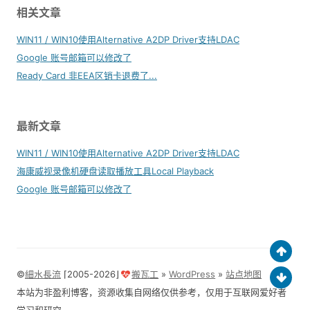
相关文章
WIN11 / WIN10使用Alternative A2DP Driver支持LDAC
Google 账号邮箱可以修改了
Ready Card 非EEA区销卡退费了...
最新文章
WIN11 / WIN10使用Alternative A2DP Driver支持LDAC
海康威视录像机硬盘读取播放工具Local Playback
Google 账号邮箱可以修改了
©
細水長流
⌈2005-2026⌋
搬瓦工
»
WordPress
»
站点地图
本站为非盈利博客，资源收集自网络仅供参考，仅用于互联网爱好者