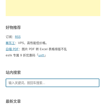
好物推荐
订阅：
RSS
搬瓦工
：VPS，高性能低价格。️
白描 PDF
：图片 PDF 转 Excel 表格排版不乱
estk 专属 9 折优惠码「
uxtt
」
站内搜索
最新文章