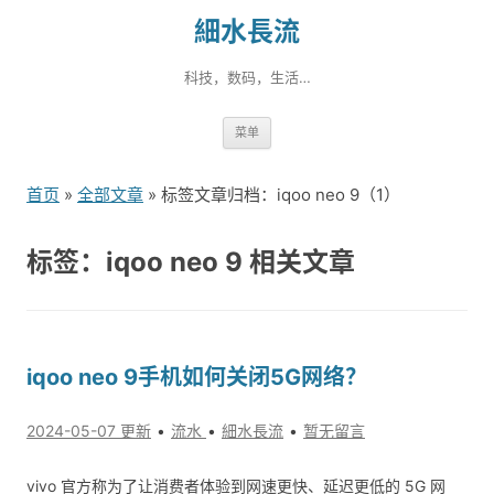
細水長流
科技，数码，生活…
跳
菜单
转
到
首页
»
全部文章
» 标签文章归档：iqoo neo 9（1）
内
容
标签：iqoo neo 9 相关文章
iqoo neo 9手机如何关闭5G网络？
2024-05-07 更新
流水
細水長流
暂无留言
vivo 官方称为了让消费者体验到网速更快、延迟更低的 5G 网