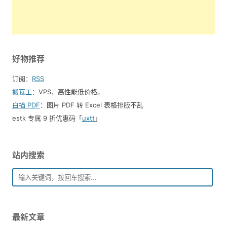
好物推荐
订阅：
RSS
搬瓦工
：VPS，高性能低价格。️
白描 PDF
：图片 PDF 转 Excel 表格排版不乱
estk 专属 9 折优惠码「
uxtt
」
站内搜索
最新文章