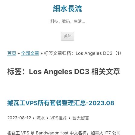
細水長流
科技，数码，生活…
跳
菜单
转
到
首页
»
全部文章
» 标签文章归档：Los Angeles DC3（1）
内
容
标签：Los Angeles DC3 相关文章
搬瓦工VPS所有套餐整理汇总-2023.08
2023-08-12
流水
VPS推荐
暂无留言
搬瓦工 VPS 是 BandwagonHost 中文名称，加拿大 IT7 公司