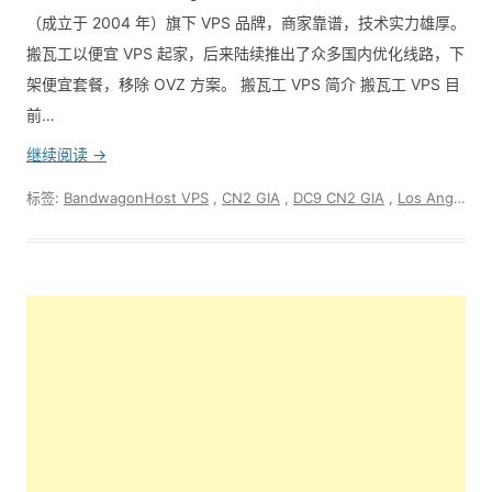
（成立于 2004 年）旗下 VPS 品牌，商家靠谱，技术实力雄厚。
搬瓦工以便宜 VPS 起家，后来陆续推出了众多国内优化线路，下
架便宜套餐，移除 OVZ 方案。 搬瓦工 VPS 简介 搬瓦工 VPS 目
前…
继续阅读 →
标签:
BandwagonHost VPS
,
CN2 GIA
,
DC9 CN2 GIA
,
Los Angeles DC3