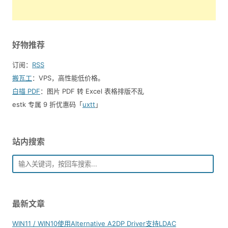
好物推荐
订阅：
RSS
搬瓦工
：VPS，高性能低价格。️
白描 PDF
：图片 PDF 转 Excel 表格排版不乱
estk 专属 9 折优惠码「
uxtt
」
站内搜索
最新文章
WIN11 / WIN10使用Alternative A2DP Driver支持LDAC