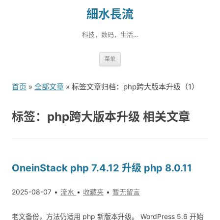
細水長流
科技，数码，生活…
跳
菜单
转
到
首页
»
全部文章
» 标签文章归档：php跨大版本升级（1）
内
容
标签：php跨大版本升级 相关文章
OneinStack php 7.4.12 升级 php 8.0.11
2025-08-07
流水
收藏夹
暂无留言
老文备份，方法仍适用 php 新版本升级。 WordPress 5.6 开始