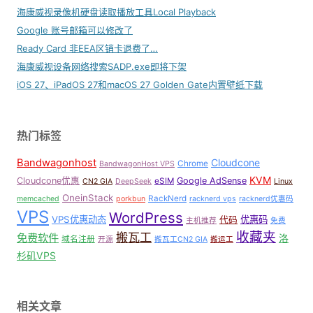
海康威视录像机硬盘读取播放工具Local Playback
Google 账号邮箱可以修改了
Ready Card 非EEA区销卡退费了…
海康威视设备网络搜索SADP.exe即将下架
iOS 27、iPadOS 27和macOS 27 Golden Gate内置壁纸下载
热门标签
Bandwagonhost
Cloudcone
Chrome
BandwagonHost VPS
KVM
Cloudcone优惠
Google AdSense
eSIM
CN2 GIA
DeepSeek
Linux
OneinStack
RackNerd
memcached
porkbun
racknerd vps
racknerd优惠码
VPS
WordPress
VPS优惠动态
优惠码
代码
主机推荐
免费
收藏夹
搬瓦工
免费软件
洛
域名注册
开源
搬瓦工CN2 GIA
搬运工
杉矶VPS
相关文章