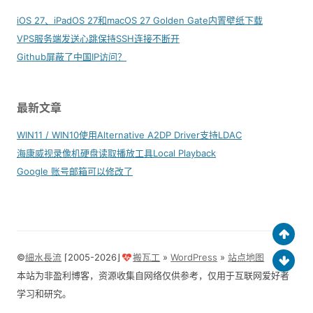
iOS 27、iPadOS 27和macOS 27 Golden Gate内置壁纸下载
VPS服务端发送心跳保持SSH连接不断开
Github屏蔽了中国IP访问？
最新文章
WIN11 / WIN10使用Alternative A2DP Driver支持LDAC
海康威视录像机硬盘读取播放工具Local Playback
Google 账号邮箱可以修改了
©
細水長流
⌈2005-2026⌋
搬瓦工
»
WordPress
»
站点地图
本站为非盈利博客，资源收集自网络仅供参考，仅用于互联网爱好者
学习和研究。