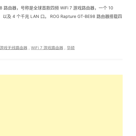
-BE98 路由器，号称是全球首款四频 WiFi 7 游戏路由器，一个 10
口，以及 4 个千兆 LAN 口。 ROG Rapture GT-BE98 路由器搭载四
爪鱼游戏无线路由器
,
WiFi 7 游戏路由器
,
华硕