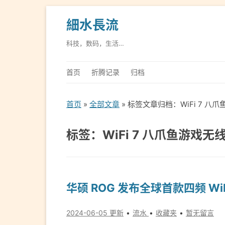
細水長流
科技，数码，生活…
首页
折腾记录
归档
首页
»
全部文章
» 标签文章归档：WiFi 7 八
标签：WiFi 7 八爪鱼游戏无
华硕 ROG 发布全球首款四频 Wi
2024-06-05 更新
流水
收藏夹
暂无留言