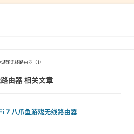
跳
转
到
爪鱼游戏无线路由器（1）
内
容
线路由器 相关文章
Fi 7 八爪鱼游戏无线路由器