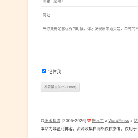
记住我
©
細水長流
⌈2005-2026⌋
搬瓦工
»
WordPress
»
站
本站为非盈利博客，资源收集自网络仅供参考，仅用于