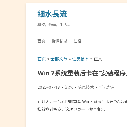
細水長流
科技，数码，生活…
首页
折腾记录
归档
首页
»
全部文章
»
信息技术
» 正文
Win 7系统重装后卡在”安装
2025-07-18
流水
信息技术
暂无留言
前几天，一台老电脑重装 Win 7 系统后卡在"
搜就找到答案，这次记录一下做个备忘。