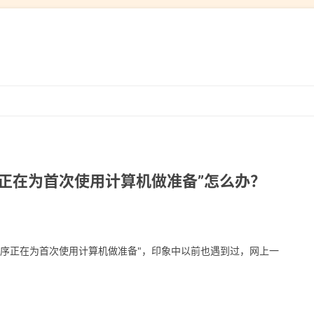
跳
转
到
内
容
程序正在为首次使用计算机做准备”怎么办？
安装程序正在为首次使用计算机做准备"，印象中以前也遇到过，网上一