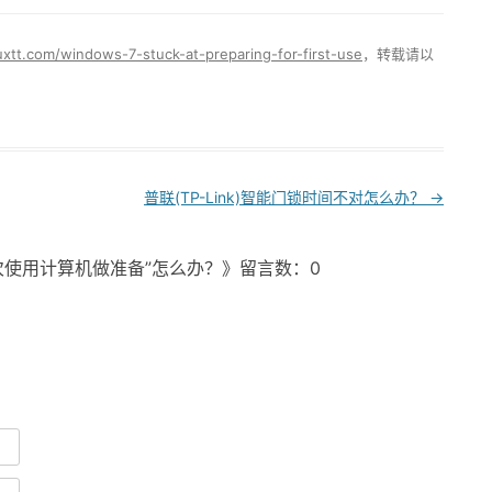
uxtt.com/windows-7-stuck-at-preparing-for-first-use
，转载请以
普联(TP-Link)智能门锁时间不对怎么办？
→
首次使用计算机做准备”怎么办？》留言数：0