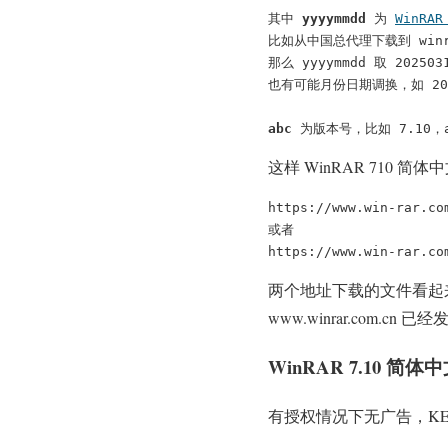
其中 
yyyymmdd
 为 
WinRA
比如从中国总代理下载到 winrar
那么 yyyymmdd 取 2025
也有可能月份日期调换，如 20250
abc
 为版本号，比如 7.10，a
这样 WinRAR 710 简
https://www.win-rar.co
或者

https://www.win-rar.co
两个地址下载的文件看起
www.winrar.com.c
WinRAR 7.10 
有授权情况下无广告，KEY