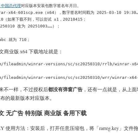
R 中国总代理
对应版本安装包数字签名年月日。

-x64-601scp.exe（x64），数字签名时间戳为 2025-03-10 19:30…
0310（如果下载不到，可以尝试 ±1，20210415；

310 改为 20251003……）；

bc 就为 710；
体中文商业版 x64 下载地址就是：
m/fileadmin/winrar-versions/sc/sc20250310/rrlb/winrar-x64
m/fileadmin/winrar-versions/sc/sc20250310/wrr/winrar-x64
都没有弹窗广告
来不一样，不过授权后
，还有一点就是，从上面
n 已经发布的最新版本对应版本。
简体中文 无广告 特别版 商业版 备用下载
 使用方法：安装后，打开任意压缩包，将「rarreg.key」文