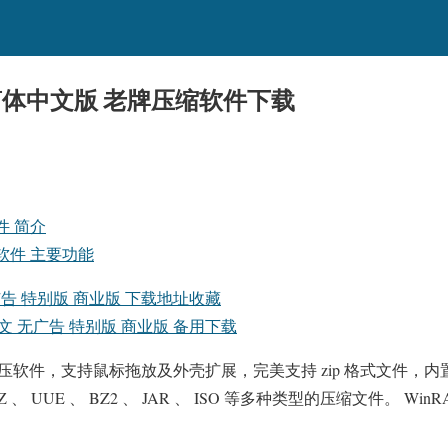
10 简体中文版 老牌压缩软件下载
软件 简介
解压软件 主要功能
无广告 特别版 商业版 下载地址收藏
简体中文 无广告 特别版 商业版 备用下载
解压软件，支持鼠标拖放及外壳扩展，完美支持 zip 格式文件，内置
 GZ 、 UUE 、 BZ2 、 JAR 、 ISO 等多种类型的压缩文件。 WinR