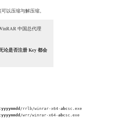
仍然可以压缩与解压缩。
nRAR 中国总代理
。
无论是否注册 Key 都会
c
yyyymmdd
/rrlb/winrar-x64-
abc
sc.exe

c
yyyymmdd
/wrr/winrar-x64-
abc
sc.exe