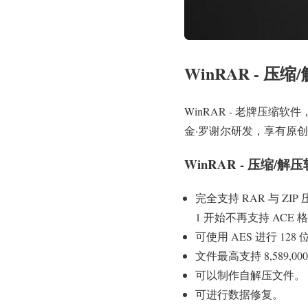
WinRAR - 压
WinRAR - 老牌压缩
金·罗谢尔研发，享有原
WinRAR - 压缩/
完全支持 RAR 与 ZIP 
1 开始不再支持 ACE 格式
可使用 AES 进行 128
文件最高支持 8,589,00
可以制作自解压文件。
可进行数据修复。