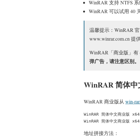
WinRAR 支持 NTFS 
WinRAR 可以试用
温馨提示：WinRAR 
www.winrar.com
WinRAR「商业版」
弹广告，请注意区别。
WinRAR 简体
WinRAR 商业版从
win-ra
WinRAR 简体中文商业版 x64：ht
WinRAR 简体中文商业版 x64：ht
地址拼接方法：