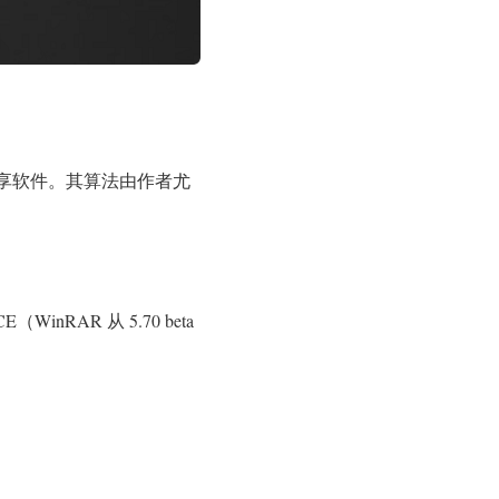
的共享软件。其算法由作者尤
inRAR 从 5.70 beta
。