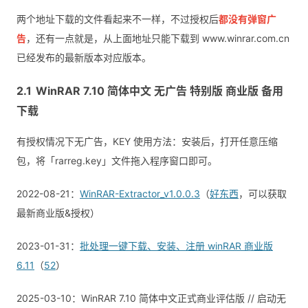
两个地址下载的文件看起来不一样，不过授权后
都没有弹窗广
告
，还有一点就是，从上面地址只能下载到 www.winrar.com.cn
已经发布的最新版本对应版本。
WinRAR 7.10 简体中文 无广告 特别版 商业版 备用
下载
有授权情况下无广告，KEY 使用方法：安装后，打开任意压缩
包，将「rarreg.key」文件拖入程序窗口即可。
2022-08-21：
WinRAR-Extractor_v1.0.0.3
（
好东西
，可以获取
最新商业版&授权）
2023-01-31：
批处理一键下载、安装、注册 winRAR 商业版
6.11
（
52
）
2025-03-10：WinRAR 7.10 简体中文正式商业评估版 // 启动无