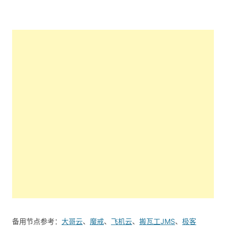
备用节点参考：
大哥云
、
魔戒
、
飞机云
、
搬瓦工JMS
、
极客