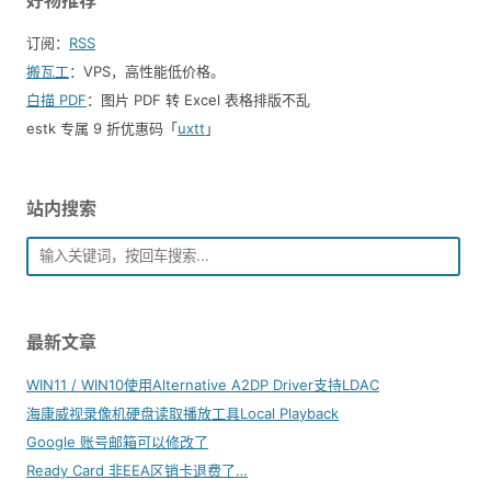
订阅：
RSS
搬瓦工
：VPS，高性能低价格。️
白描 PDF
：图片 PDF 转 Excel 表格排版不乱
estk 专属 9 折优惠码「
uxtt
」
站内搜索
最新文章
WIN11 / WIN10使用Alternative A2DP Driver支持LDAC
海康威视录像机硬盘读取播放工具Local Playback
Google 账号邮箱可以修改了
Ready Card 非EEA区销卡退费了…