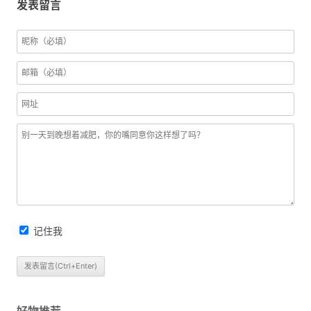
发表留言
记住我
好物推荐