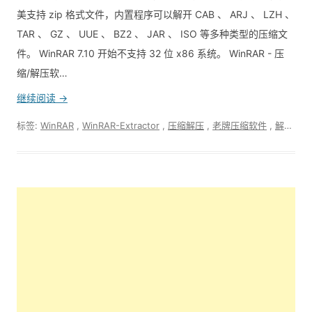
美支持 zip 格式文件，内置程序可以解开 CAB 、 ARJ 、 LZH 、
TAR 、 GZ 、 UUE 、 BZ2 、 JAR 、 ISO 等多种类型的压缩文
件。 WinRAR 7.10 开始不支持 32 位 x86 系统。 WinRAR - 压
缩/解压软…
继续阅读 →
标签:
WinRAR
,
WinRAR-Extractor
,
压缩解压
,
老牌压缩软件
,
解压
,
软