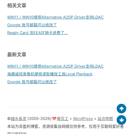
相关文章
WIN11 / WIN10使用Alternative A2DP Driver支持LDAC
Google 账号邮箱可以修改了
Ready Card 非EEA区销卡退费了...
最新文章
WIN11 / WIN10使用Alternative A2DP Driver支持LDAC
海康威视录像机硬盘读取播放工具Local Playback
Google 账号邮箱可以修改了
©
細水長流
⌈2005-2026⌋
搬瓦工
»
WordPress
»
站点地图
本站为非盈利博客，资源收集自网络仅供参考，仅用于互联网爱好者