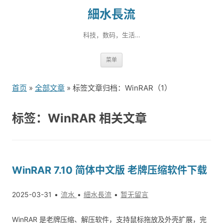
細水長流
科技，数码，生活…
跳
菜单
转
到
首页
»
全部文章
» 标签文章归档：WinRAR（1）
内
容
标签：WinRAR 相关文章
WinRAR 7.10 简体中文版 老牌压缩软件下载
2025-03-31
流水
細水長流
暂无留言
WinRAR 是老牌压缩、解压软件，支持鼠标拖放及外壳扩展，完