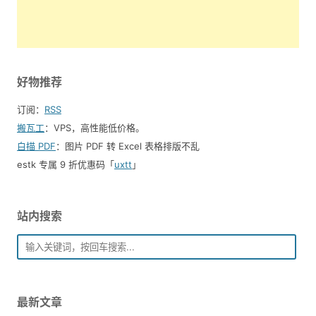
好物推荐
订阅：
RSS
搬瓦工
：VPS，高性能低价格。️
白描 PDF
：图片 PDF 转 Excel 表格排版不乱
estk 专属 9 折优惠码「
uxtt
」
站内搜索
最新文章