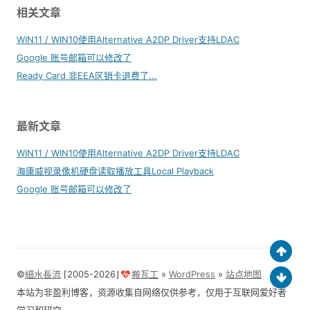
相关文章
WIN11 / WIN10使用Alternative A2DP Driver支持LDAC
Google 账号邮箱可以修改了
Ready Card 非EEA区销卡退费了...
最新文章
WIN11 / WIN10使用Alternative A2DP Driver支持LDAC
海康威视录像机硬盘读取播放工具Local Playback
Google 账号邮箱可以修改了
©
細水長流
⌈2005-2026⌋
搬瓦工
»
WordPress
»
站点地图
本站为非盈利博客，资源收集自网络仅供参考，仅用于互联网爱好者