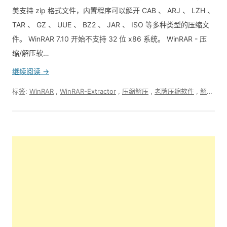
美支持 zip 格式文件，内置程序可以解开 CAB 、 ARJ 、 LZH 、
TAR 、 GZ 、 UUE 、 BZ2 、 JAR 、 ISO 等多种类型的压缩文
件。 WinRAR 7.10 开始不支持 32 位 x86 系统。 WinRAR - 压
缩/解压软…
继续阅读 →
标签:
WinRAR
,
WinRAR-Extractor
,
压缩解压
,
老牌压缩软件
,
解压
,
软