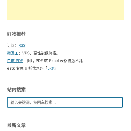
好物推荐
订阅：
RSS
搬瓦工
：VPS，高性能低价格。️
白描 PDF
：图片 PDF 转 Excel 表格排版不乱
estk 专属 9 折优惠码「
uxtt
」
站内搜索
最新文章