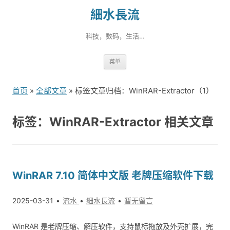
細水長流
科技，数码，生活…
跳
菜单
转
到
首页
»
全部文章
» 标签文章归档：WinRAR-Extractor（1）
内
容
标签：WinRAR-Extractor 相关文章
WinRAR 7.10 简体中文版 老牌压缩软件下载
2025-03-31
流水
細水長流
暂无留言
WinRAR 是老牌压缩、解压软件，支持鼠标拖放及外壳扩展，完