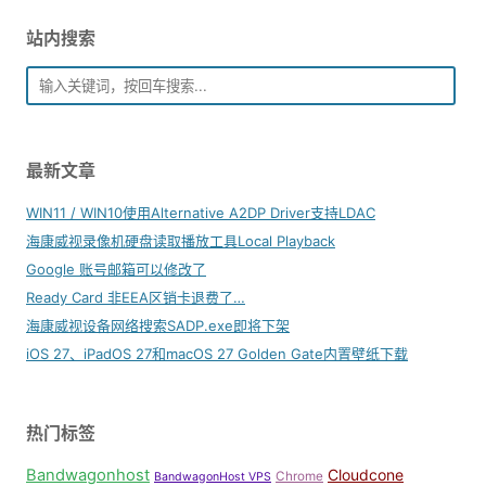
站内搜索
最新文章
WIN11 / WIN10使用Alternative A2DP Driver支持LDAC
海康威视录像机硬盘读取播放工具Local Playback
Google 账号邮箱可以修改了
Ready Card 非EEA区销卡退费了…
海康威视设备网络搜索SADP.exe即将下架
iOS 27、iPadOS 27和macOS 27 Golden Gate内置壁纸下载
热门标签
Bandwagonhost
Cloudcone
Chrome
BandwagonHost VPS