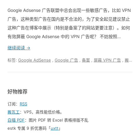
Google Adsense 广告联盟中总会出现一些敏感广告，比如 VPN
广告，这种类型广告在国内是不合法的，为了安全起见建议禁止
这种广告在博客中展示（特别是备案了的网站更要注意）。如何
有效屏蔽 Google Adsense 中的 VPN 广告呢？ 不妨按照…
继续阅读 →
标签:
Google AdSense
,
Google 广告
,
备案
,
屏蔽 VPN 广告
,
搬运工
好物推荐
订阅：
RSS
搬瓦工
：VPS，高性能低价格。️
白描 PDF
：图片 PDF 转 Excel 表格排版不乱
estk 专属 9 折优惠码「
uxtt
」