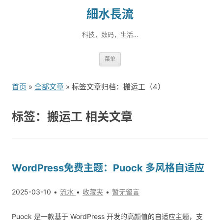
細水長流
科技，数码，生活…
跳
菜单
转
到
首页
»
全部文章
» 标签文章归档：搬运工（4）
内
容
标签：搬运工 相关文章
WordPress免费主题：Puock 多风格自适应
2025-03-10
流水
收藏夹
暂无留言
Puock 是一款基于 WordPress 开发的高颜值的自适应主题，支