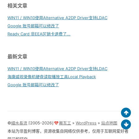
相关文章
WIN11 / WIN10使用Alternative A2DP Driver支持LDAC
Google 账号邮箱可以修改了
Ready Card 非EEA区销卡退费了...
最新文章
WIN11 / WIN10使用Alternative A2DP Driver支持LDAC
海康威视录像机硬盘读取播放工具Local Playback
Google 账号邮箱可以修改了
©
細水長流
⌈2005-2026⌋
搬瓦工
»
WordPress
»
站点地图
本站为非盈利博客，资源收集自网络仅供参考，仅用于互联网爱好者