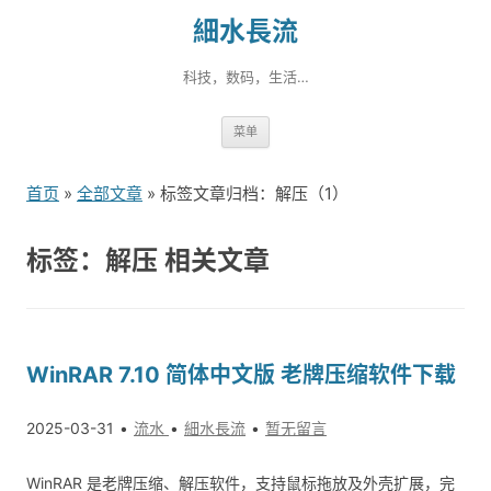
細水長流
科技，数码，生活…
跳
菜单
转
到
首页
»
全部文章
» 标签文章归档：解压（1）
内
容
标签：解压 相关文章
WinRAR 7.10 简体中文版 老牌压缩软件下载
2025-03-31
流水
細水長流
暂无留言
WinRAR 是老牌压缩、解压软件，支持鼠标拖放及外壳扩展，完