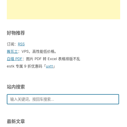
好物推荐
订阅：
RSS
搬瓦工
：VPS，高性能低价格。️
白描 PDF
：图片 PDF 转 Excel 表格排版不乱
estk 专属 9 折优惠码「
uxtt
」
站内搜索
最新文章