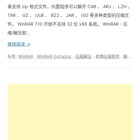
美支持 zip 格式文件，内置程序可以解开 CAB 、 ARJ 、 LZH 、
TAR 、 GZ 、 UUE 、 BZ2 、 JAR 、 ISO 等多种类型的压缩文
件。 WinRAR 7.10 开始不支持 32 位 x86 系统。 WinRAR - 压
缩/解压软…
继续阅读 →
标签:
WinRAR
,
WinRAR-Extractor
,
压缩解压
,
老牌压缩软件
,
解压
,
软