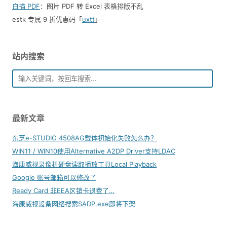
白描 PDF
：图片 PDF 转 Excel 表格排版不乱
estk 专属 9 折优惠码「
uxtt
」
站内搜索
最新文章
东芝e-STUDIO 4508AG载体初始化失败怎么办？
WIN11 / WIN10使用Alternative A2DP Driver支持LDAC
海康威视录像机硬盘读取播放工具Local Playback
Google 账号邮箱可以修改了
Ready Card 非EEA区销卡退费了…
海康威视设备网络搜索SADP.exe即将下架