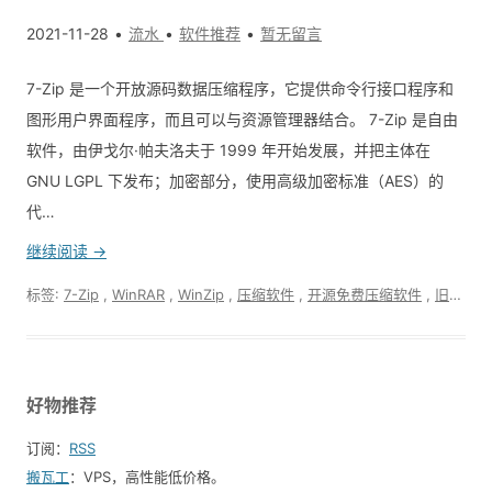
2021-11-28
流水
软件推荐
暂无留言
7-Zip 是一个开放源码数据压缩程序，它提供命令行接口程序和
图形用户界面程序，而且可以与资源管理器结合。 7-Zip 是自由
软件，由伊戈尔·帕夫洛夫于 1999 年开始发展，并把主体在
GNU LGPL 下发布；加密部分，使用高级加密标准（AES）的
代…
继续阅读 →
标签:
7-Zip
,
WinRAR
,
WinZip
,
压缩软件
,
开源免费压缩软件
,
旧版本软件备份
好物推荐
订阅：
RSS
搬瓦工
：VPS，高性能低价格。️