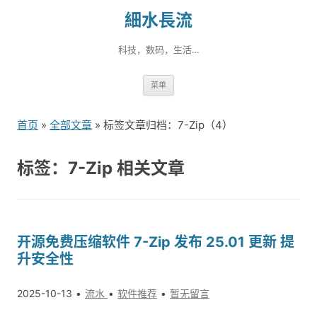
細水長流
科技，数码，生活…
跳
菜单
转
到
首页
»
全部文章
» 标签文章归档：7-Zip（4）
内
容
标签：7-Zip 相关文章
开源免费压缩软件 7-Zip 发布 25.01 更新 提
升安全性
2025-10-13
流水
软件推荐
暂无留言