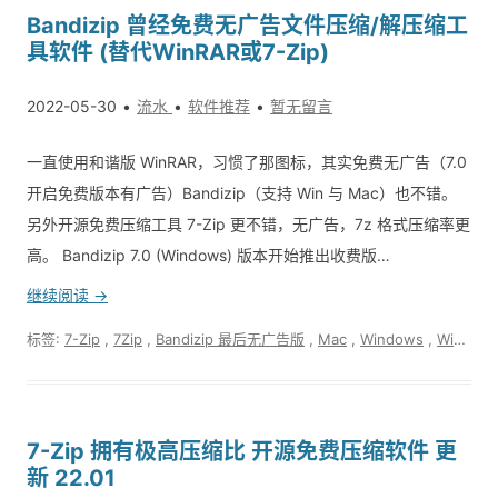
Bandizip 曾经免费无广告文件压缩/解压缩工
具软件 (替代WinRAR或7-Zip)
2022-05-30
流水
软件推荐
暂无留言
一直使用和谐版 WinRAR，习惯了那图标，其实免费无广告（7.0
开启免费版本有广告）Bandizip（支持 Win 与 Mac）也不错。
另外开源免费压缩工具 7-Zip 更不错，无广告，7z 格式压缩率更
高。 Bandizip 7.0 (Windows) 版本开始推出收费版…
继续阅读 →
标签:
7-Zip
,
7Zip
,
Bandizip 最后无广告版
,
Mac
,
Windows
,
WinRAR
7-Zip 拥有极高压缩比 开源免费压缩软件 更
新 22.01