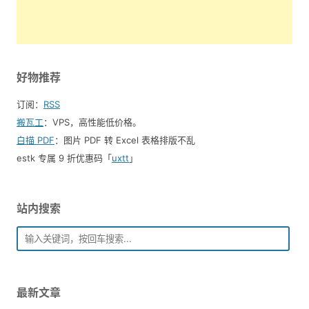
好物推荐
订阅：
RSS
搬瓦工
：VPS，高性能低价格。️
白描 PDF
：图片 PDF 转 Excel 表格排版不乱
estk 专属 9 折优惠码「
uxtt
」
站内搜索
最新文章