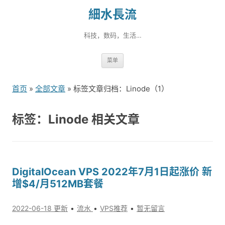
細水長流
科技，数码，生活…
跳
菜单
转
到
首页
»
全部文章
» 标签文章归档：Linode（1）
内
容
标签：Linode 相关文章
DigitalOcean VPS 2022年7月1日起涨价 新
增$4/月512MB套餐
2022-06-18 更新
流水
VPS推荐
暂无留言