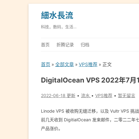
細水長流
科技，数码，生活…
首页
折腾记录
归档
首页
»
全部文章
»
VPS推荐
» 正文
DigitalOcean VPS 2022
2022-06-18 更新
流水
VPS推荐
暂无留言
Linode VPS 被收购无缝迁移，以及 Vultr VPS 挑战，
前几天收到 DigitialOcean 发来邮件，二零二二年七月
产品涨价。