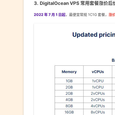
DigitalOcean VPS 常用套餐涨价
2022 年 7 月 1 日起
，最便宜常规 1C1G 套餐，
涨价