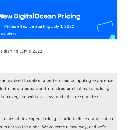
ve starting July 1, 2022
and evolved to deliver a better cloud computing experience
ested in new products and infrastructure that make building
han ever, and will have new products like serverless
 teams of developers looking to build their next application
ers across the globe. We’ve come a long way, and we’re