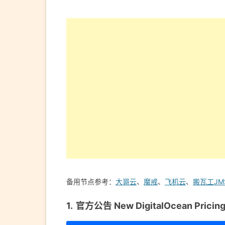
备用节点参考：
大哥云
、
魔戒
、
飞机云
、
搬瓦工JM
官方公告 New DigitalOcean Pricin