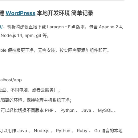
搭建
WordPress
本地开发环境 简单记录
d/
、懒折腾建议直接下载 Laragon - Full 版本，包含 Apache 2.4,
 Node.js 14, npm, git 等。
ortable 便携版更干净，无需安装，按实际需要添加组件即可。
host/app
不同磁盘、不同电脑、或者云服务）；
系统隔离的环境，保持物理主机系统干净；
轻松切换不同版本 PHP 、 Python 、 Java 、 MySQL 、
作 Java 、 Node.js 、 Python 、 Ruby 、 Go 语言的本地