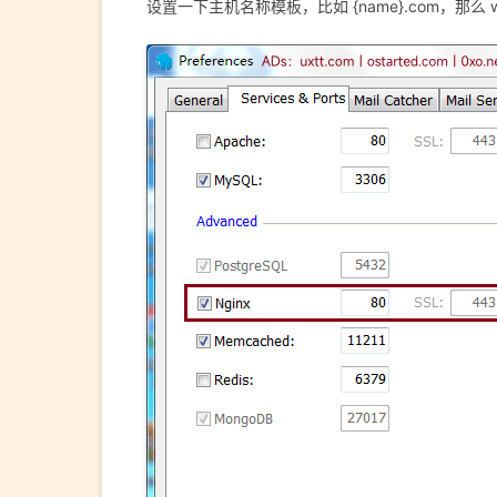
设置一下主机名称模板，比如 {name}.com，那么 www