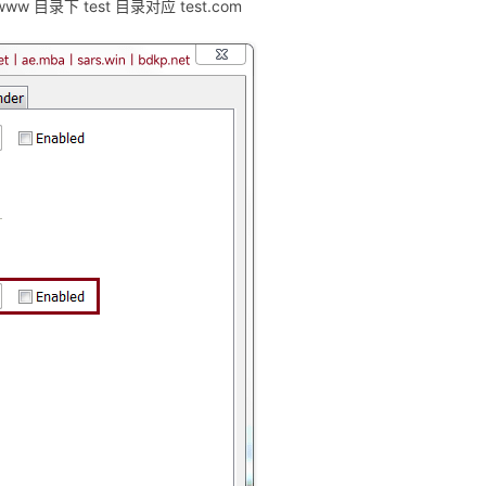
 目录下 test 目录对应 test.com