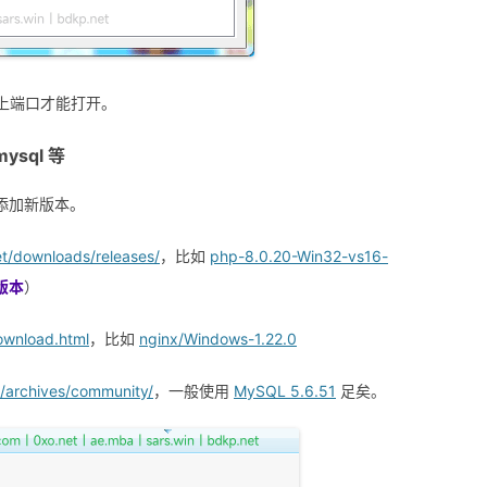
要加上端口才能打开。
mysql 等
添加新版本。
et/downloads/releases/
，比如
php-8.0.20-Win32-vs16-
 版本
）
download.html
，比如
nginx/Windows-1.22.0
/archives/community/
，一般使用
MySQL 5.6.51
足矣。