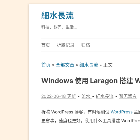
細水長流
科技，数码，生活…
首页
折腾记录
归档
首页
»
全部文章
»
細水長流
» 正文
Windows 使用 Laragon 搭建
2022-06-18 更新
流水
細水長流
暂无留言
折腾 WordPress 博客，有时候测试
WordPress
主
更省事，速度也更好，使用什么工具搭建 WordPre