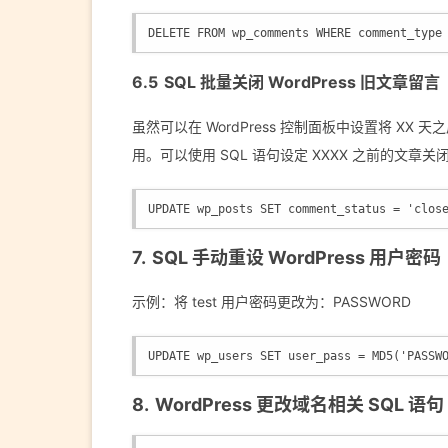
DELETE FROM wp_comments WHERE comment_type
SQL 批量关闭 WordPress 旧文章留言
虽然可以在 WordPress 控制面板中设置将 
用。可以使用 SQL 语句设定 XXXX 之前的文章
UPDATE wp_posts SET comment_status = 'clos
SQL 手动重设 WordPress 用户密码
示例：将 test 用户密码更改为：PASSWORD
UPDATE wp_users SET user_pass = MD5('PASSW
WordPress 更改域名相关 SQL 语句