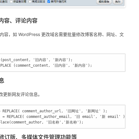
文章内容、评论内容
/评论内容，如 WordPress 更改域名需要批量修改博客名称、网址、文
CE (post_content, '旧内容', '新内容');
 REPLACE (comment_content, '旧内容', '新内容');
信息
要修改更新网友评论信息。
l = REPLACE( comment_author_url, '旧网址', '新网址' );  
l = REPLACE( comment_author_email, '旧 email', '新 email' );  
replace(comment_author, '旧名称','新名称'); 
有文章修订版、多媒体文件管理功能等