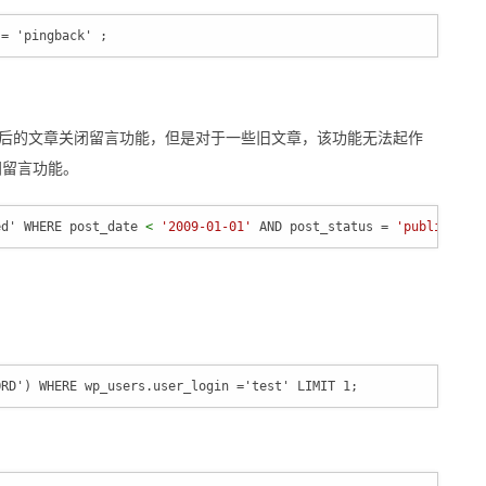
 = 'pingback' ;  
XX 天之后的文章关闭留言功能，但是对于一些旧文章，该功能无法起作
关闭留言功能。
ed' WHERE post_date 
< 
'2009-01-01'
AND
post_status
 = 
'publish'
;
ORD') WHERE wp_users.user_login ='test' LIMIT 1; 