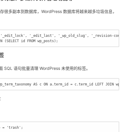
保存很多副本到数据库，WordPress 数据库将越来越多垃圾信息，
('_edit_lock', '_edit_last', '_wp_old_slug', '_revision-control'
IN (SELECT id FROM wp_posts);
标签
QL 语句批量清理 WordPress 未使用的标签。
wp_term_taxonomy AS c ON a.term_id = c.term_id LEFT JOIN wp_term
论
e = 'trash';