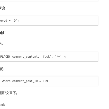
评论
roved = '0';
感词汇
全。
EPLACE( comment_content, 'fuck', '**' );  
评论
6 where comment_post_ID = 129
6 页面/文章下。
ck