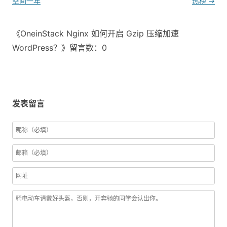
navigation
空间一年
热榜
→
《OneinStack Nginx 如何开启 Gzip 压缩加速
WordPress？》留言数：0
发表留言