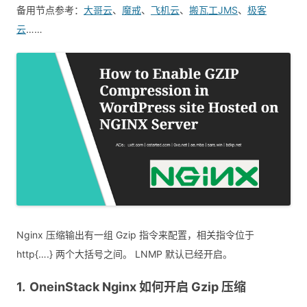
备用节点参考：
大哥云
、
魔戒
、
飞机云
、
搬瓦工JMS
、
极客
云
……
Nginx 压缩输出有一组 Gzip 指令来配置，相关指令位于
http{….} 两个大括号之间。 LNMP 默认已经开启。
OneinStack Nginx 如何开启 Gzip 压缩