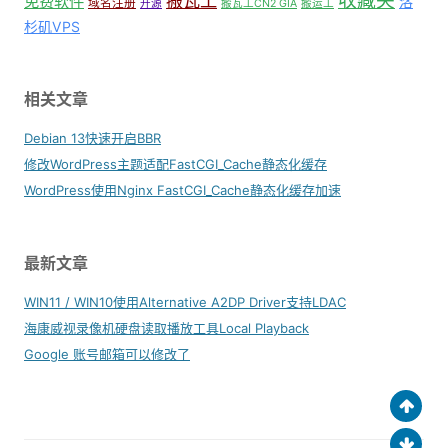
收藏夹
搬瓦工
免费软件
洛
域名注册
开源
搬瓦工CN2 GIA
搬运工
杉矶VPS
相关文章
Debian 13快速开启BBR
修改WordPress主题适配FastCGI_Cache静态化缓存
WordPress使用Nginx FastCGI_Cache静态化缓存加速
最新文章
WIN11 / WIN10使用Alternative A2DP Driver支持LDAC
海康威视录像机硬盘读取播放工具Local Playback
Google 账号邮箱可以修改了