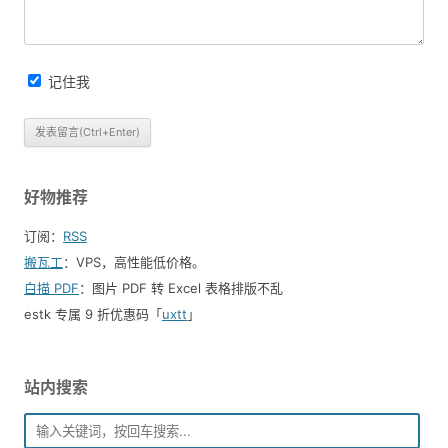
记住我
好物推荐
订阅：
RSS
搬瓦工
：VPS，高性能低价格。️
白描 PDF
：图片 PDF 转 Excel 表格排版不乱
estk 专属 9 折优惠码「
uxtt
」
站内搜索