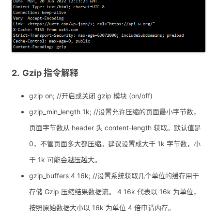
Gzip 指令解释
gzip on; //开启或关闭 gzip 模块 (on/off)
gzip_min_length 1k; //设置允许压缩的页面最小字节数，
页面字节数从 header 头 content-length 获取。默认值是
0，不管页面多大都压缩。建议设置成大于 1k 字节数，小
于 1k 可能会越压越大。
gzip_buffers 4 16k; //设置系统获取几个单位的缓存用于
存储 Gzip 压缩结果数据流。 4 16k 代表以 16k 为单位，
按照原始数据大小以 16k 为单位 4 倍申请内存。