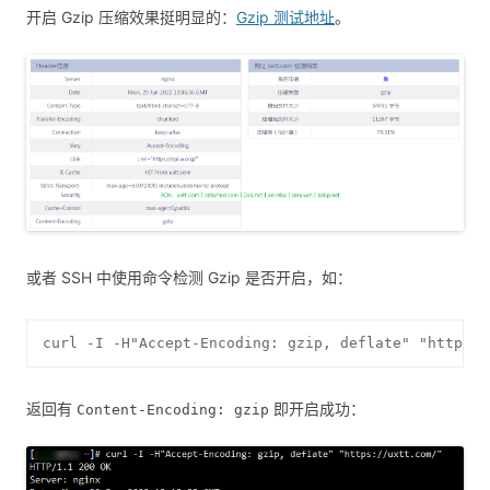
开启 Gzip 压缩效果挺明显的：
Gzip 测试地址
。
或者 SSH 中使用命令检测 Gzip 是否开启，如：
curl -I -H"Accept-Encoding: gzip, deflate" "https:/
返回有
即开启成功：
Content-Encoding: gzip