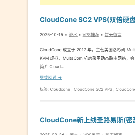
CloudCone SC2 VPS(双
2025-10-15
流水
VPS推荐
暂无留言
CloudCone 成立于 2017 年，主营美国洛杉矶 Mul
KVM 虚拟，Mul­ta­Com 机房采用动态路由网络
简介 Cloud…
继续阅读 →
标签:
Cloudcone
,
CloudCone SC2 VPS
,
CloudCo
CloudCone新上线圣路易斯(
2025-09-24
流水
VPS推荐
暂无留言