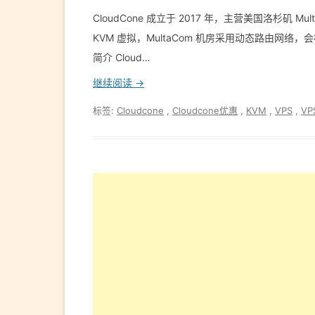
CloudCone 成立于 2017 年，主营美国洛杉矶 Mul
KVM 虚拟，Mul­ta­Com 机房采用动态路由网络
简介 Cloud…
继续阅读 →
标签:
Cloudcone
,
Cloudcone优惠
,
KVM
,
VPS
,
V