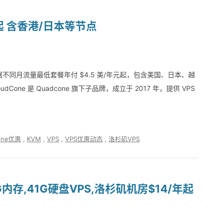
/年起 含香港/日本等节点
，根据不同月流量最低套餐年付 $4.5 美/年元起，包含美国、日本、越
one 是 Quadcone 旗下子品牌，成立于 2017 年，提供 VPS
cone优惠
,
KVM
,
VPS
,
VPS优惠动态
,
洛杉矶VPS
1G内存,41G硬盘VPS,洛杉矶机房$14/年起