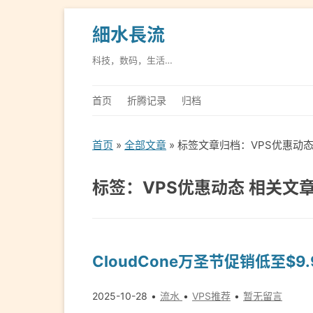
細水長流
科技，数码，生活…
首页
折腾记录
归档
首页
»
全部文章
» 标签文章归档：VPS优惠动
标签：VPS优惠动态 相关文
CloudCone万圣节促销低至$9
2025-10-28
流水
VPS推荐
暂无留言