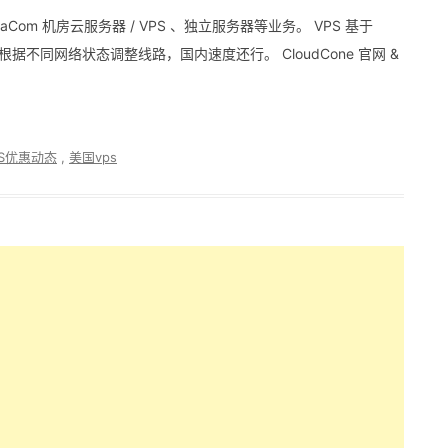
­ta­Com 机房云服务器 / VPS 、独立服务器等业务。 VPS 基于
，会根据不同网络状态调整线路，国内速度还行。 CloudCone 官网 &
PS优惠动态
,
美国vps