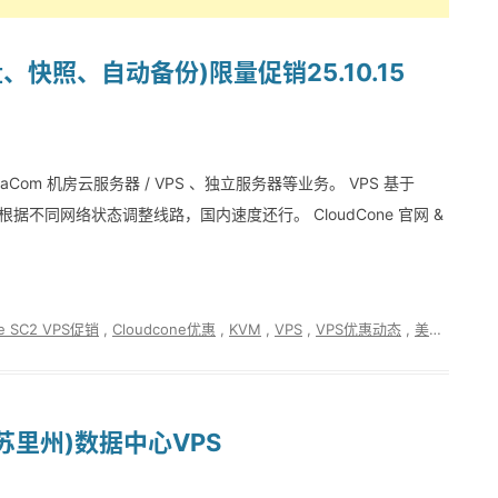
倍硬盘、快照、自动备份)限量促销25.10.15
­ta­Com 机房云服务器 / VPS 、独立服务器等业务。 VPS 基于
，会根据不同网络状态调整线路，国内速度还行。 CloudCone 官网 &
ne SC2 VPS促销
,
Cloudcone优惠
,
KVM
,
VPS
,
VPS优惠动态
,
美国vps
密苏里州)数据中心VPS