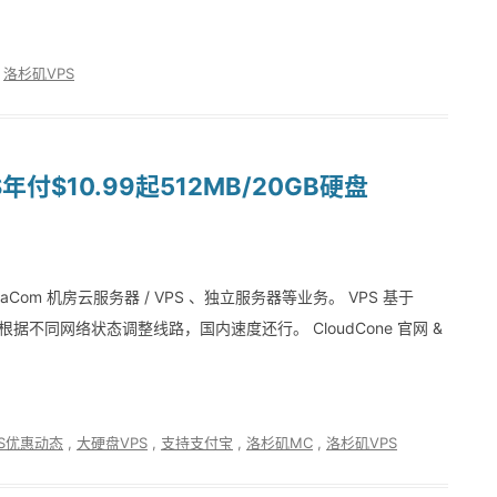
,
洛杉矶VPS
S年付$10.99起512MB/20GB硬盘
­ta­Com 机房云服务器 / VPS 、独立服务器等业务。 VPS 基于
，会根据不同网络状态调整线路，国内速度还行。 CloudCone 官网 &
PS优惠动态
,
大硬盘VPS
,
支持支付宝
,
洛杉矶MC
,
洛杉矶VPS