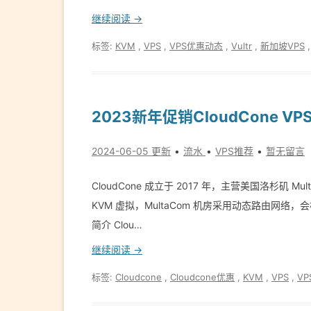
继续阅读 →
标签:
KVM
,
VPS
,
VPS优惠动态
,
Vultr
,
新加坡VPS
2023新年促销CloudCone VP
2024-06-05 更新
流水
VPS推荐
暂无留言
CloudCone 成立于 2017 年，主营美国洛杉矶 Mul
KVM 虚拟，Mul­ta­Com 机房采用动态路由网络
简介 Clou…
继续阅读 →
标签:
Cloudcone
,
Cloudcone优惠
,
KVM
,
VPS
,
V