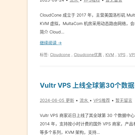
CloudCone 成立于 2017 年，主营美国洛杉矶 Mul
KVM 虚拟，Mul­ta­Com 机房采用动态路由网络
简介 Cloud…
继续阅读 →
标签:
Cloudcone
,
Cloudcone优惠
,
KVM
,
VPS
,
V
Vultr VPS 上线全球第30个
2024-06-05 更新
流水
VPS推荐
暂无留言
Vultr VPS 商家近日上线了其全球第 30 个数据中心
2014 年，支持按小时计费的国外 VPS 商家，产品有 Cloud 
等多个系列，KVM 架构，支持…